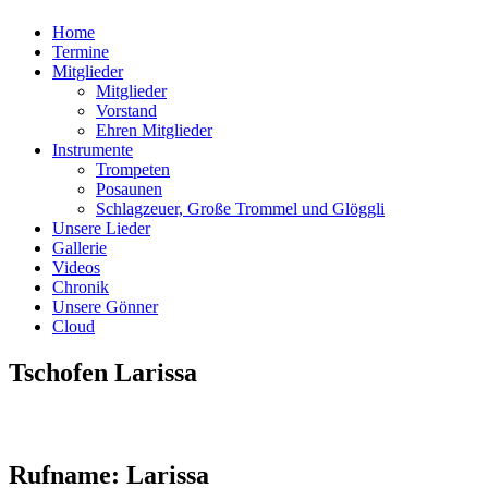
Home
Termine
Mitglieder
Mitglieder
Vorstand
Ehren Mitglieder
Instrumente
Trompeten
Posaunen
Schlagzeuer, Große Trommel und Glöggli
Unsere Lieder
Gallerie
Videos
Chronik
Unsere Gönner
Cloud
Tschofen Larissa
Rufname: Larissa